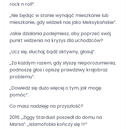
rock n roll”.
„Nie będąc w stanie wynająć mieszkanie lub
mieszkanie, gdy widzieli nas jako Meksykańskie”.
Jakie działania podejmiesz, aby poprzeć swój
punkt widzenia na kryzys dla uchodźców?
„Ucz się, słuchaj, bądź aktywny, głosuj”.
„Za każdym razem, gdy słyszę nieporozumienia,
podnoszę głos i opiszę prawdziwy krajobraz
problemu”.
„Dowiedz się dużo więcej o tym, jak mogę
pomóc”.
Co masz nadzieję na przyszłość?
2016: „Ziggy Stardust poszedł do domu na
Marsa”. „Islamofobia kończy się !!!”