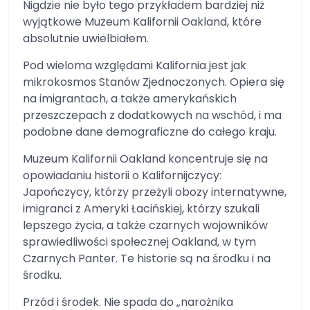
Nigdzie nie było tego przykładem bardziej niż
wyjątkowe Muzeum Kalifornii Oakland, które
absolutnie uwielbiałem.
Pod wieloma względami Kalifornia jest jak
mikrokosmos Stanów Zjednoczonych. Opiera się
na imigrantach, a także amerykańskich
przeszczepach z dodatkowych na wschód, i ma
podobne dane demograficzne do całego kraju.
Muzeum Kalifornii Oakland koncentruje się na
opowiadaniu historii o Kalifornijczycy:
Japończycy, którzy przeżyli obozy internatywne,
imigranci z Ameryki Łacińskiej, którzy szukali
lepszego życia, a także czarnych wojowników
sprawiedliwości społecznej Oakland, w tym
Czarnych Panter. Te historie są na środku i na
środku.
Przód i środek. Nie spada do „narożnika