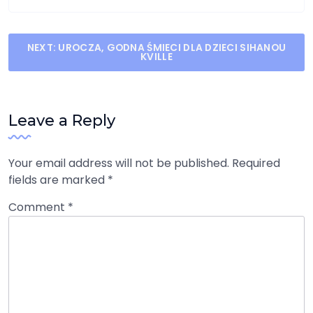
Post
NEXT:
UROCZA, GODNA ŚMIECI DLA DZIECI SIHANOU
KVILLE
navigation
Leave a Reply
Your email address will not be published.
Required
fields are marked
*
Comment
*