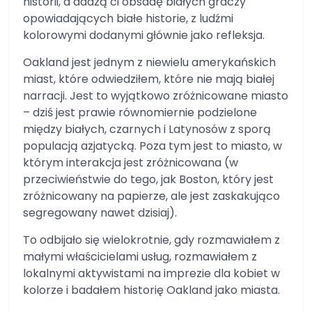
historii, a dadzą ci obsadę białych graczy
opowiadających białe historie, z ludźmi
kolorowymi dodanymi głównie jako refleksja.
Oakland jest jednym z niewielu amerykańskich
miast, które odwiedziłem, które nie mają białej
narracji. Jest to wyjątkowo zróżnicowane miasto
– dziś jest prawie równomiernie podzielone
między białych, czarnych i Latynosów z sporą
populacją azjatycką. Poza tym jest to miasto, w
którym interakcja jest zróżnicowana (w
przeciwieństwie do tego, jak Boston, który jest
zróżnicowany na papierze, ale jest zaskakująco
segregowany nawet dzisiaj).
To odbijało się wielokrotnie, gdy rozmawiałem z
małymi właścicielami usług, rozmawiałem z
lokalnymi aktywistami na imprezie dla kobiet w
kolorze i badałem historię Oakland jako miasta.