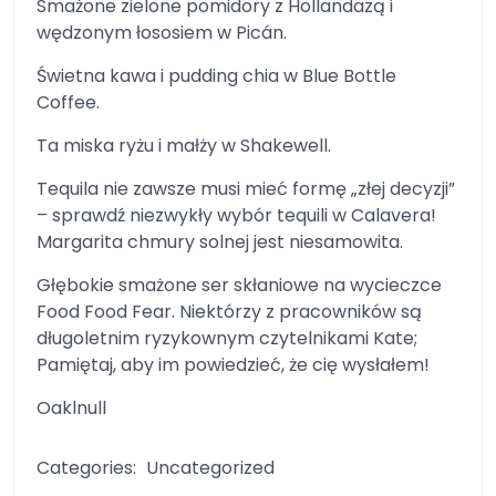
Smażone zielone pomidory z Hollandazą i
wędzonym łososiem w Picán.
Świetna kawa i pudding chia w Blue Bottle
Coffee.
Ta miska ryżu i małży w Shakewell.
Tequila nie zawsze musi mieć formę „złej decyzji”
– sprawdź niezwykły wybór tequili w Calavera!
Margarita chmury solnej jest niesamowita.
Głębokie smażone ser skłaniowe na wycieczce
Food Food Fear. Niektórzy z pracowników są
długoletnim ryzykownym czytelnikami Kate;
Pamiętaj, aby im powiedzieć, że cię wysłałem!
Oaklnull
Categories:
Uncategorized