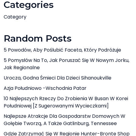
Categories
Category
Random Posts
5 Powodów, Aby Poślubić Faceta, Który Podróżuje
5 Pomysłów Na To, Jak Poruszać Się W Nowym Jorku,
Jak Regionalne
Urocza, Godna Śmieci Dla Dzieci Sihanoukville
Azja Południowo -Wschodnia Patar
10 Najlepszych Rzeczy Do Zrobienia W Busan W Korei
Południowej [z Sugerowanymi Wycieczkami]
Najlepsze Atrakcje Dla Gospodarstw Domowych W
Gołębie Tworzą, A Także Gatlinburg, Tennessee
Gdzie Zatrzymać Się W Regionie Hunter-Bronte Shop