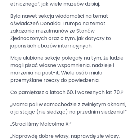
etnicznego”, jak wiele muzeów dzisiaj.
Była nawet sekcja wiadomości na temat
oświadczeń Donalda Trumpa na temat
zakazania muzułmanów ze Stanów
Zjednoczonych oraz o tym, jak dotyczy to
japońskich obozów interncyjnych.
Moje ulubione sekcje polegały na tym, że ludzie
mogli pisać własne wspomnienia, nadzieje i
marzenia na post-it. Wiele osób miało
przemyślane rzeczy do powiedzenia.
Co pamiętasz o latach 60. i wczesnych lat 70.?
„Mama pali w samochodzie z zwiniętym oknami,
a ja stojąc (nie siedząc) na przednim siedzeniu!”
„Straciliśmy Malcolma X.”
„Naprawdę dobre włosy, naprawdę złe włosy,