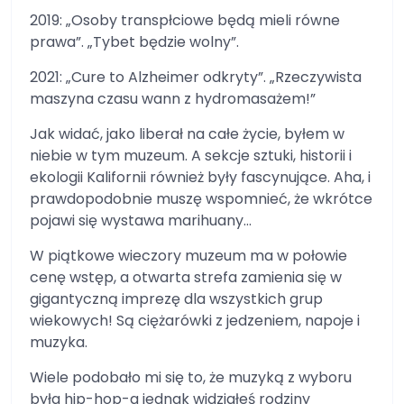
2019: „Osoby transpłciowe będą mieli równe
prawa”. „Tybet będzie wolny”.
2021: „Cure to Alzheimer odkryty”. „Rzeczywista
maszyna czasu wann z hydromasażem!”
Jak widać, jako liberał na całe życie, byłem w
niebie w tym muzeum. A sekcje sztuki, historii i
ekologii Kalifornii również były fascynujące. Aha, i
prawdopodobnie muszę wspomnieć, że wkrótce
pojawi się wystawa marihuany…
W piątkowe wieczory muzeum ma w połowie
cenę wstęp, a otwarta strefa zamienia się w
gigantyczną imprezę dla wszystkich grup
wiekowych! Są ciężarówki z jedzeniem, napoje i
muzyka.
Wiele podobało mi się to, że muzyką z wyboru
była hip-hop-a jednak widziałeś rodziny