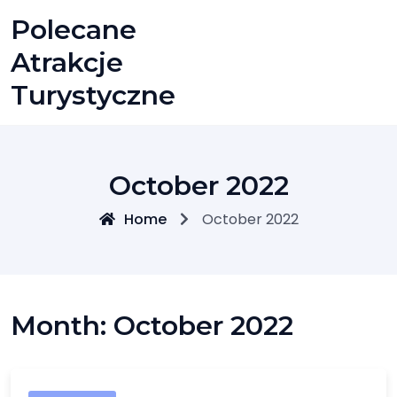
Skip
Polecane
to
content
Atrakcje
Turystyczne
October 2022
Home
October 2022
Month:
October 2022