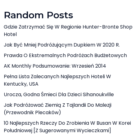
Random Posts
Gdzie Zatrzymać Się W Regionie Hunter-Bronte Shop
Hotel
Jak Być Mniej Podróżującym Dupkiem W 2020 R.
Prawda O Ekstremalnych Podróżach Budżetowych
AK Monthly Podsumowanie: Wrzesień 2014
Pełna Lista Zalecanych Najlepszych Hoteli W
Kentucky, USA
Urocza, Godna Śmieci Dla Dzieci Sihanoukville
Jak Podróżować Ziemią Z Tajlandii Do Malezji
(przewodnik Plecaków)
10 Najlepszych Rzeczy Do Zrobienia W Busan W Korei
Południowej [z Sugerowanymi Wycieczkami]