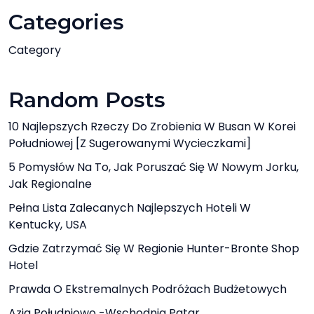
Categories
Category
Random Posts
10 Najlepszych Rzeczy Do Zrobienia W Busan W Korei
Południowej [z Sugerowanymi Wycieczkami]
5 Pomysłów Na To, Jak Poruszać Się W Nowym Jorku,
Jak Regionalne
Pełna Lista Zalecanych Najlepszych Hoteli W
Kentucky, USA
Gdzie Zatrzymać Się W Regionie Hunter-Bronte Shop
Hotel
Prawda O Ekstremalnych Podróżach Budżetowych
Azja Południowo -Wschodnia Patar