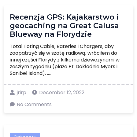
Recenzja GPS: Kajakarstwo i
geocaching na Great Calusa
Blueway na Florydzie
Total Toting Cable, Bateries i Chargers, aby
zaopatrzyć się w szatę radiową, wróciłem do
innej części Florydy z kilkoma dziewczynami w
zeszłym tygodniu (plaże FT Dokładnie Myers i
Sanibel Island). ....
jrirp
December 12, 2022
No Comments