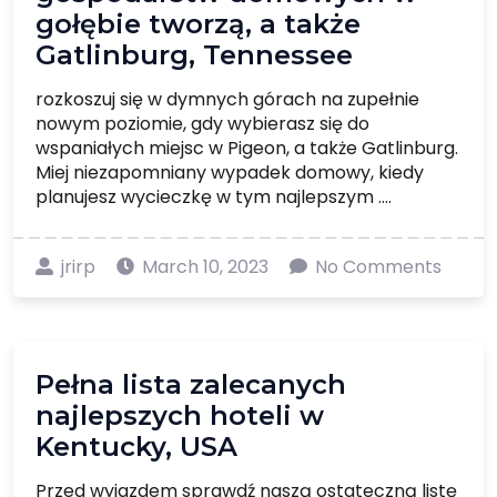
gołębie tworzą, a także
Gatlinburg, Tennessee
rozkoszuj się w dymnych górach na zupełnie
nowym poziomie, gdy wybierasz się do
wspaniałych miejsc w Pigeon, a także Gatlinburg.
Miej niezapomniany wypadek domowy, kiedy
planujesz wycieczkę w tym najlepszym ....
jrirp
March 10, 2023
No Comments
Pełna lista zalecanych
najlepszych hoteli w
Kentucky, USA
Przed wyjazdem sprawdź naszą ostateczną listę