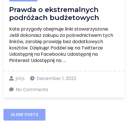
Prawda o ekstremalnych
podróżach budżetowych
Kate przygody obejmuje linki stowarzyszone.
Jeśli dokonasz zakupu za pośrednictwem tych
linków, zarobię prowizję bez dodatkowych
kosztów. Dziękuję! Podziel się na Twitterze
Udostępnij na Facebooku Udostępnij na
Pinterest Udostępnij na ....
jrirp
December 1, 2022
No Comments
Posts
OLDER POSTS
navigation