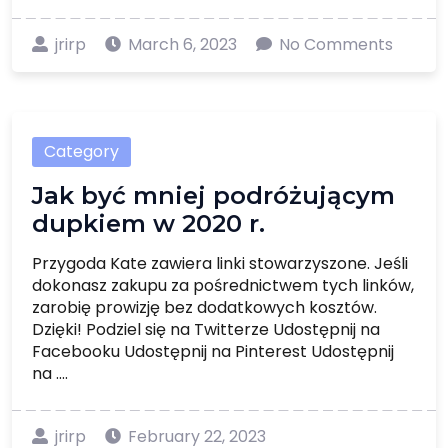
jrirp
March 6, 2023
No Comments
Category
Jak być mniej podróżującym
dupkiem w 2020 r.
Przygoda Kate zawiera linki stowarzyszone. Jeśli
dokonasz zakupu za pośrednictwem tych linków,
zarobię prowizję bez dodatkowych kosztów.
Dzięki! Podziel się na Twitterze Udostępnij na
Facebooku Udostępnij na Pinterest Udostępnij
na ....
jrirp
February 22, 2023