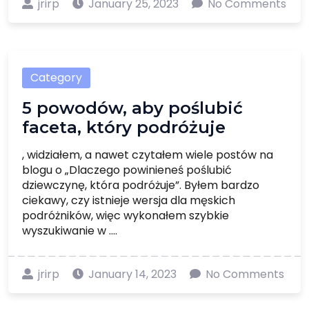
jrirp
January 25, 2023
No Comments
Category
5 powodów, aby poślubić
faceta, który podróżuje
, widziałem, a nawet czytałem wiele postów na
blogu o „Dlaczego powinieneś poślubić
dziewczynę, która podróżuje”. Byłem bardzo
ciekawy, czy istnieje wersja dla męskich
podróżników, więc wykonałem szybkie
wyszukiwanie w ....
jrirp
January 14, 2023
No Comments