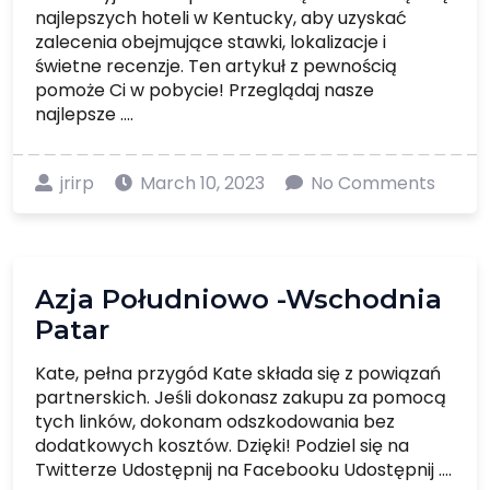
najlepszych hoteli w Kentucky, aby uzyskać
zalecenia obejmujące stawki, lokalizacje i
świetne recenzje. Ten artykuł z pewnością
pomoże Ci w pobycie! Przeglądaj nasze
najlepsze ....
jrirp
March 10, 2023
No Comments
Azja Południowo -Wschodnia
Patar
Kate, pełna przygód Kate składa się z powiązań
partnerskich. Jeśli dokonasz zakupu za pomocą
tych linków, dokonam odszkodowania bez
dodatkowych kosztów. Dzięki! Podziel się na
Twitterze Udostępnij na Facebooku Udostępnij ....