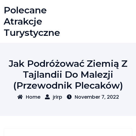
Skip
Polecane
to
content
Atrakcje
Turystyczne
Jak Podróżować Ziemią Z
Tajlandii Do Malezji
(przewodnik Plecaków)
Home
jrirp
November 7, 2022