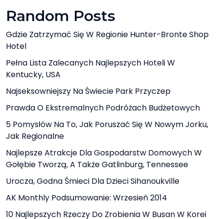
Random Posts
Gdzie Zatrzymać Się W Regionie Hunter-Bronte Shop
Hotel
Pełna Lista Zalecanych Najlepszych Hoteli W
Kentucky, USA
Najseksowniejszy Na Świecie Park Przyczep
Prawda O Ekstremalnych Podróżach Budżetowych
5 Pomysłów Na To, Jak Poruszać Się W Nowym Jorku,
Jak Regionalne
Najlepsze Atrakcje Dla Gospodarstw Domowych W
Gołębie Tworzą, A Także Gatlinburg, Tennessee
Urocza, Godna Śmieci Dla Dzieci Sihanoukville
AK Monthly Podsumowanie: Wrzesień 2014
10 Najlepszych Rzeczy Do Zrobienia W Busan W Korei