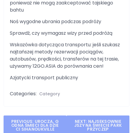
ponieważ nie mogą zaakceptować tajskiego
bahtu
Noś wygodne ubrania podczas podróży
Sprawdź, czy wymagasz wizy przed podróżą
Wskazówka dotycząca transportu: jeśli szukasz
najtańszej metody rezerwacji pociągów,
autobusów, prędkości, transferów na tej trasie,
używamy 12GO.ASIA do porównania cen!
Azjatycki transport publiczny
Categories:
Category
Post
PREVIOUS:
UROCZA, G
NEXT:
NAJSEKSOWNIE
ODNA ŚMIECI DLA DZIE
JSZY NA ŚWIECIE PARK
navigation
CI SIHANOUKVILLE
PRZYCZEP