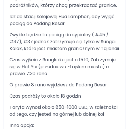
podróżników, którzy chcą przekraczać granice.
Idź do stacji kolejowej Hua Lamphon, aby wyjąć
pociąg do Padang Besar
Zwykle będzie to pociąg do sypialny ( #45 /
#37), #37 jednak zatrzymuje się tylko w Sungai
Kolok, które jest miastem granicznym w Tajlandii
Czas wyjścia z Bangkoku jest o 15:10; Zatrzymuje
się w Hat Yai (południowo -tajskim miastu) o
prawie 7:30 rano
O prawie 8 rano wyjdziesz do Padang Besar
Czas podróży to około 18 godzin
Taryfa wynosi około 850–1000 USD, w zależności
od tego, czy jesteś na górnej lub dolnej koi
Inna opcja: