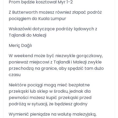
Prom będzie kosztował Myr 1-2
Z Butterworth możesz również złapać podróż
pociągiem do Kuala Lumpur
Wskazówki dotyczące podróży lądowych z
Tajlandii do Malezji
Meriç Dağlı
W weekend może być niezwykle gorączkowy,
ponieważ miejscowi z Tajlandii i Malezji zwykle
przechodzą na granice, aby spędzić tam dużo
czasu
Niektóre pociągi mogą mieć bezpłatne
przekąski lub sklep w środku, jednak dla
pewności możesz kupić przekąski przed
podróżą w sytuacji, że będziesz głodny
Wymienić pieniądze na walutę malezyjską,