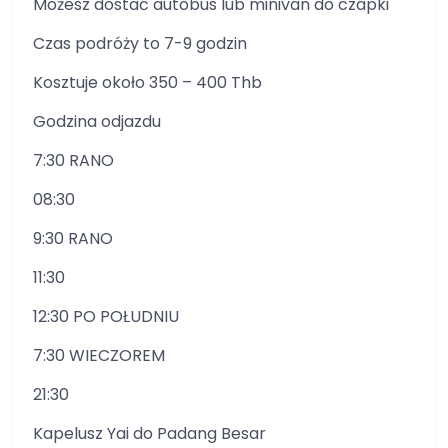
Możesz dostać autobus lub minivan do czapki
Czas podróży to 7-9 godzin
Kosztuje około 350 – 400 Thb
Godzina odjazdu
7:30 RANO
08:30
9:30 RANO
11:30
12:30 PO POŁUDNIU
7:30 WIECZOREM
21:30
Kapelusz Yai do Padang Besar