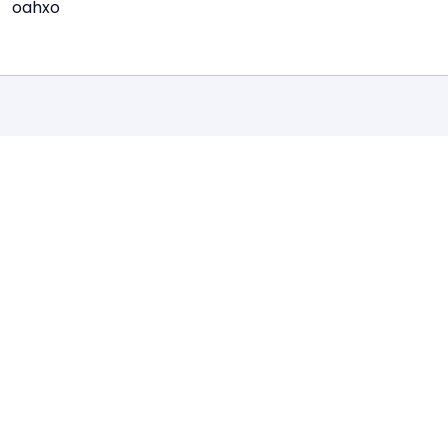
oahxo